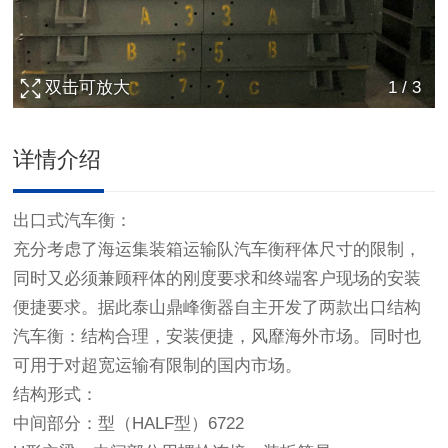
双击可放大
1
/
3
详情介绍
出口式汽车衡
：
充分考虑了海运集装箱运输队汽车衡秤体尺寸的限制，
同时又必须兼顾秤体的刚度要求和终端客户现场的安装
便捷要求。据此泰山鼎峰衡器自主开发了两款出口结构
汽车衡：结构合理，安装便捷，风靡海外市场。同时也
可用于对超宽运输有限制的国内市场。
结构形式：
中间部分：型（HALF型）6722