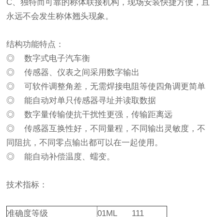
C、独特而可靠的称体联接机构，现场安装快捷方便，且
永远不会发生称体翘头现象。
结构功能特点：
◎ 数字式电子汽车衡
◎ 传感器、仪表之间采用数字输出
◎ 可软件调整角差，无需焊接电阻等使四角调更简单
◎ 能自动对单只传感器寻址并读取数据
◎ 数字量传输使抗干扰性更强，传输距离远
◎ 传感器互换性好，不同量程，不同输出灵敏度，不
同阻抗，不同零点输出都可以在一起使用。
◎ 能自动补偿温度、蠕变。
技术指标：
准确度等级
01ML 111